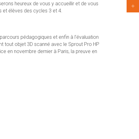
erons heureux de vous y accueillir et de vous
s et élèves des cycles 3 et 4.
 parcours pédagogiques et enfin à l’évaluation
nt tout objet 3D scanné avec le Sprout Pro HP
ice en novembre dernier à Paris, la preuve en