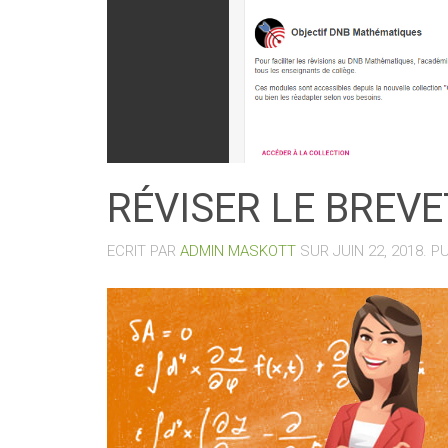
RÉVISER LE BREV
ECRIT PAR
ADMIN MASKOTT
SUR
JUIN 22, 2018
. P