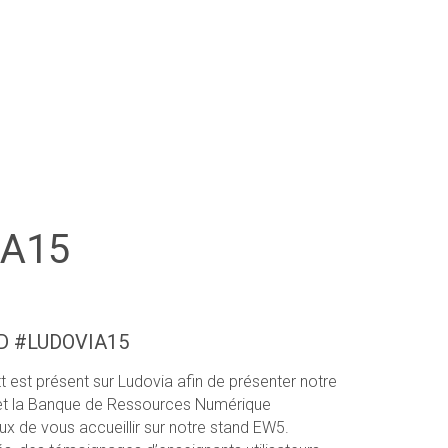
IA15
D #LUDOVIA15
 est présent sur Ludovia afin de présenter notre
 et la Banque de Ressources Numérique
x de vous accueillir sur notre stand EW5.