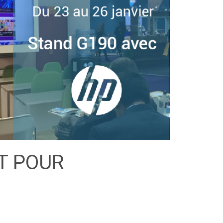
T POUR