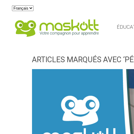
Choisir
une
langue
ÉDUCA
ARTICLES MARQUÉS AVEC ‘PÉ