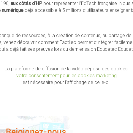
G190,
aux côtés d’HP
pour représenter l’EdTech française. Nous s
e numérique
déjà accessible à 5 millions d’utilisateurs enseignant
 banque de ressources, à la création de contenus, au partage de
es, venez découvrir comment Tactileo permet d’intégrer facileme
ui a déjà fait ses preuves lors du dernier salon Educatec Educat
La plateforme de diffusion de la vidéo dépose des cookies,
votre consentement pour les cookies marketing
est nécessaire pour l’affichage de celle-ci.