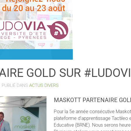
IRE GOLD SUR #LUDOV
. PUBLIÉ DANS
ACTUS DIVERS
MASKOTT PARTENAIRE GOL
Pour la 5e année consécutive Maskott
plateforme d’apprentissage Tactileo
Educative (BRNE). Nous serons heureu