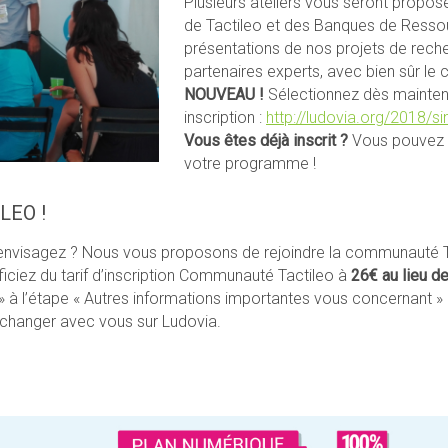
Plusieurs ateliers vous seront propos
de Tactileo et des Banques de Resso
présentations de nos projets de reche
partenaires experts, avec bien sûr le c
NOUVEAU !
Sélectionnez dès maintenan
inscription :
http://ludovia.org/2018/si
Vous êtes déjà inscrit ?
Vous pouvez r
votre programme !
LEO !
l’envisagez ? Nous vous proposons de rejoindre la communauté Ta
ficiez du tarif d’inscription Communauté Tactileo à
26€ au lieu d
» à l’étape « Autres informations importantes vous concernant 
’échanger avec vous sur Ludovia.