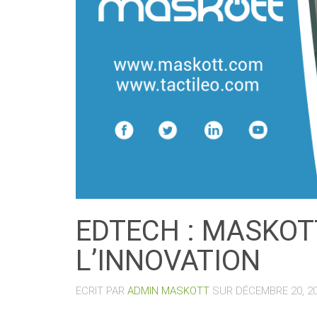
EDTECH : MASKOT
L’INNOVATION
ECRIT PAR
ADMIN MASKOTT
SUR
DÉCEMBRE 20, 2