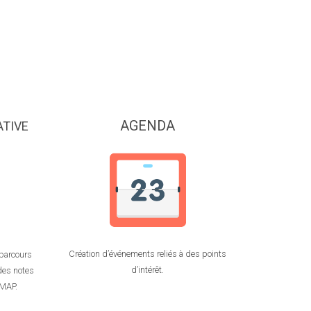
AGENDA
ATIVE
Création d’événements reliés à des points
 parcours
d’intérêt.
des notes
 MAP.