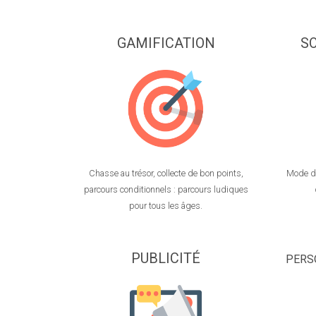
GAMIFICATION
S
Chasse au trésor, collecte de bon points,
Mode de
parcours conditionnels : parcours ludiques
pour tous les âges.
PUBLICITÉ
PERS