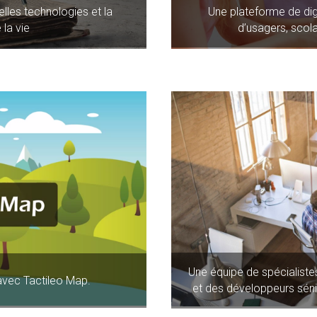
lles technologies et la
Une plateforme de digit
 la vie
d’usagers, scola
Une équipe de spécialiste
avec Tactileo Map.
et des développeurs séni