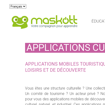
Choisir
une
langue
ÉDUCA
APPLICATIONS CU
APPLICATIONS MOBILES TOURISTIQU
LOISIRS ET DE DÉCOUVERTE
Vous êtes une structure culturelle ? Une collectiv
Un comité de tourisme ? Un acteur privé ? Nous développons
pour vous des applications mobiles de découver
culturel, naturel, et industriel. Ces applications