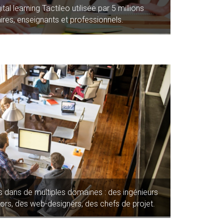
al learning Tactileo utilisée par 5 millions
ires, enseignants et professionnels.
s dans de multiples domaines : des ingénieurs
ors, des web-designers, des chefs de projet.