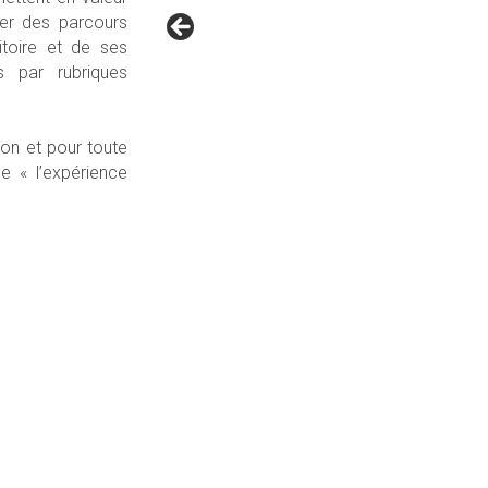
ser des parcours
itoire et de ses
s par rubriques
ion et pour toute
e « l’expérience