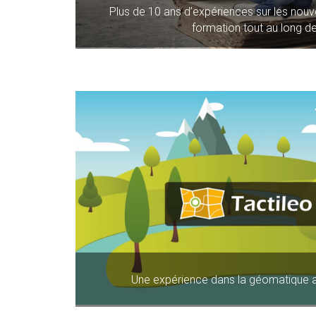
Plus de 10 ans d’expériences sur les nouve
formation tout au long de
Une expérience dans la géomatique 