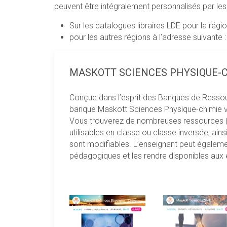
peuvent être intégralement personnalisés par le
Sur les catalogues libraires LDE pour la rég
pour les autres régions à l’adresse suivante 
MASKOTT SCIENCES PHYSIQUE-
Conçue dans l’esprit des Banques de Resso
banque Maskott Sciences Physique-chimie 
Vous trouverez de nombreuses ressources (ph
utilisables en classe ou classe inversée, ai
sont modifiables. L’enseignant peut égalemen
pédagogiques et les rendre disponibles aux 