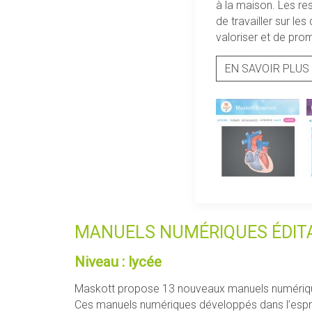
à la maison. Les r
de travailler sur le
valoriser et de prom
EN SAVOIR PLUS
MANUELS NUMÉRIQUES ÉDITA
Niveau : lycée
Maskott propose 13 nouveaux manuels numériques 
Ces manuels numériques développés dans l’esprit 