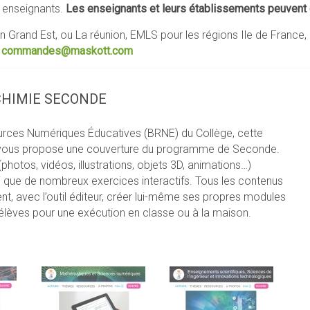
s enseignants.
Les enseignants et leurs établissements peuven
ion Grand Est, ou La réunion, EMLS pour les régions Ile de France
:
commandes@maskott.com
CHIMIE SECONDE
urces Numériques Éducatives (BRNE) du Collège, cette
vous propose une couverture du programme de Seconde.
otos, vidéos, illustrations, objets 3D, animations…)
nsi que de nombreux exercices interactifs. Tous les contenus
t, avec l’outil éditeur, créer lui-même ses propres modules
élèves pour une exécution en classe ou à la maison.