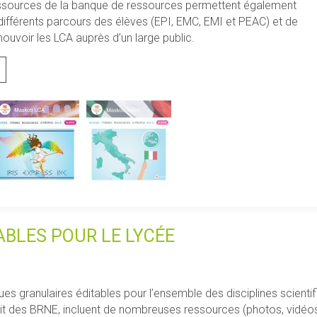
essources de la banque de ressources permettent également
s différents parcours des élèves (EPI, EMC, EMI et PEAC) et de
ouvoir les LCA auprès d’un large public.
BLES POUR LE LYCÉE
granulaires éditables pour l’ensemble des disciplines scienti
des BRNE, incluent de nombreuses ressources (photos, vidéos, obj