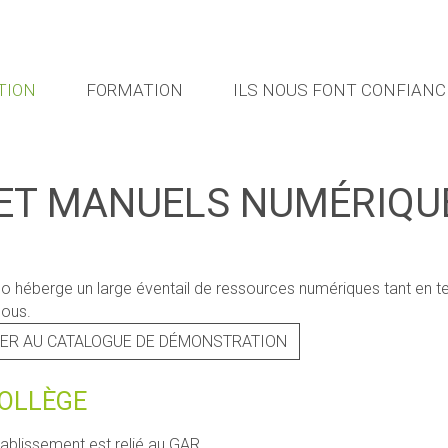
TION
FORMATION
ILS NOUS FONT CONFIANC
ET MANUELS NUMÉRIQUE
o héberge un large éventail de ressources numériques tant en 
sous.
ER AU CATALOGUE DE DÉMONSTRATION
COLLÈGE
tablissement est relié au GAR.