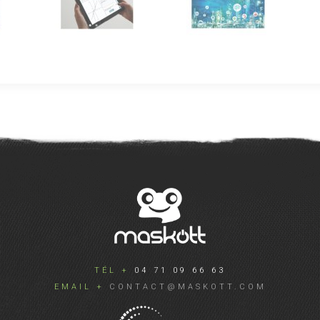
TÉL +
04 71 09 66 63
EMAIL +
CONTACT@MASKOTT.COM