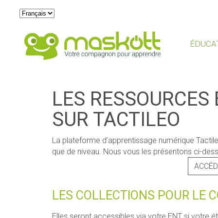
Choisir
une
langue
ÉDUCA
LES RESSOURCES 
SUR TACTILEO
La plateforme d’apprentissage numérique Tactile
que de niveau. Nous vous les présentons ci-des
ACCÉD
LES COLLECTIONS POUR LE 
Elles seront accessibles via votre ENT si votre é