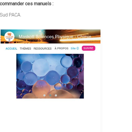
t commander ces manuels :
, Sud PACA.