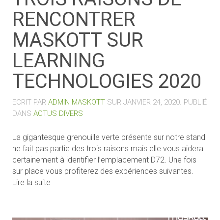
RENCONTRER
MASKOTT SUR
LEARNING
TECHNOLOGIES 2020
ECRIT PAR
ADMIN MASKOTT
SUR
JANVIER 24, 2020
. PUBLIÉ
DANS
ACTUS DIVERS
La gigantesque grenouille verte présente sur notre stand
ne fait pas partie des trois raisons mais elle vous aidera
certainement à identifier l’emplacement D72. Une fois
sur place vous profiterez des expériences suivantes.
Lire la suite