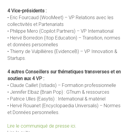
4 Vice-présidents :
• Eric Fourcaud (WooMeet) – VP Relations avec les
collectivités et Partenariats
• Philippe Mero (Copilot Partners) – VP International
• Hervé Borredon (Itop Education) – Transition, normes
et données personnelles
• Thierry de Vulpillières (EvidenceB) – VP Innovation &
Startups.
4 autres Conseillers sur thématiques transverses et en
soutien aux 4 VP :
• Claude Caillet (Istiadis) – Formation professionnelle
• Jennifer Elbaz (Brain Pop) : GTnum & ressources
• Patrice Ulles (Easytis) : International & matériel
• Hervé Rouanet (Encyclopaedia Universalis) – Normes
et Données personnelles.
Lire le communiqué de presse ici
.