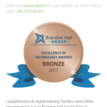
ECRIT PAR
ADMIN MASKOTT
SUR
JANVIER 24, 2018
. PUBLIÉ
DANS
UNCATEGORIZED
La plateforme de digital learning Tactileo vient d’être
récompensée par un Brandon Hall Award dans la