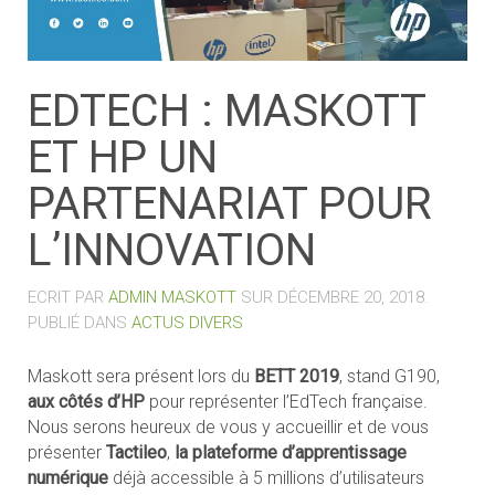
EDTECH : MASKOTT
ET HP UN
PARTENARIAT POUR
L’INNOVATION
ECRIT PAR
ADMIN MASKOTT
SUR
DÉCEMBRE 20, 2018
.
PUBLIÉ DANS
ACTUS DIVERS
Maskott sera présent lors du
BETT 2019
, stand G190,
aux côtés d’HP
pour représenter l’EdTech française.
Nous serons heureux de vous y accueillir et de vous
présenter
Tactileo
,
la plateforme d’apprentissage
numérique
déjà accessible à 5 millions d’utilisateurs