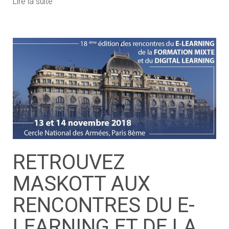
Lire la suite
RETROUVEZ
MASKOTT AUX
RENCONTRES DU E-
LEARNING ET DE LA