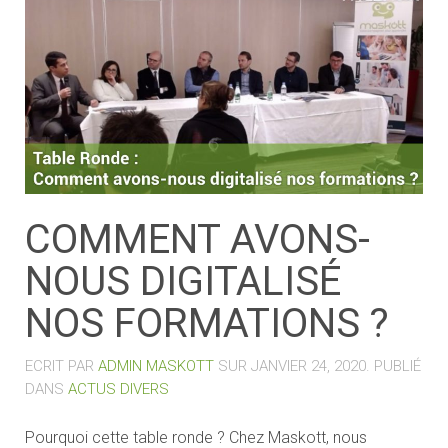
COMMENT AVONS-
NOUS DIGITALISÉ
NOS FORMATIONS ?
ECRIT PAR
ADMIN MASKOTT
SUR
JANVIER 24, 2020
. PUBLIÉ
DANS
ACTUS DIVERS
Pourquoi cette table ronde ? Chez Maskott, nous