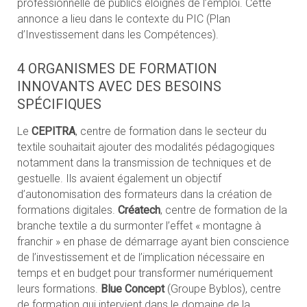
professionnelle de publics éloignés de l’emploi. Cette
annonce a lieu dans le contexte du PIC (Plan
d’Investissement dans les Compétences).
4 ORGANISMES DE FORMATION
INNOVANTS AVEC DES BESOINS
SPÉCIFIQUES
Le
CEPITRA
, centre de formation dans le secteur du
textile souhaitait ajouter des modalités pédagogiques
notamment dans la transmission de techniques et de
gestuelle. Ils avaient également un objectif
d’autonomisation des formateurs dans la création de
formations digitales.
Créatech
, centre de formation de la
branche textile a du surmonter l’effet « montagne à
franchir » en phase de démarrage ayant bien conscience
de l’investissement et de l’implication nécessaire en
temps et en budget pour transformer numériquement
leurs formations.
Blue Concept
(Groupe Byblos), centre
de formation qui intervient dans le domaine de la