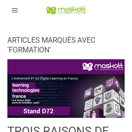
ARTICLES MARQUÉS AVEC
‘FORMATION’
TROIS RAISONS DE