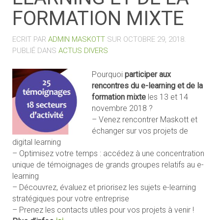
FORMATION MIXTE
ECRIT PAR
ADMIN MASKOTT
SUR
OCTOBRE 29, 2018
.
PUBLIÉ DANS
ACTUS DIVERS
Pourquoi
participer aux
rencontres du e-learning et de la
formation mixte
les 13 et 14
novembre 2018 ?
– Venez rencontrer Maskott et
échanger sur vos projets de
digital learning
– Optimisez votre temps : accédez à une concentration
unique de témoignages de grands groupes relatifs au e-
learning
– Découvrez, évaluez et priorisez les sujets e-learning
stratégiques pour votre entreprise
– Prenez les contacts utiles pour vos projets à venir !